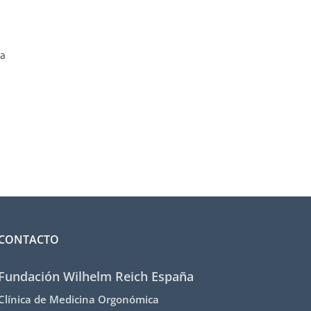
 a
CONTACTO
Fundación Wilhelm Reich España
Clínica de Medicina Orgonómica