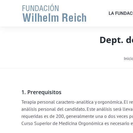
Saltar
al
LA FUNDAC
contenido
Dept. 
Inici
1. Prerequisitos
Terapia personal caractero-analítica y orgonómica. El re
análisis personal del candidato. Este análisis será llev
requeridas es de 200, generalmente una o dos veces po
Curso Superior de Medicina Orgonómica es necesario el