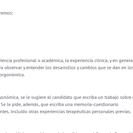
aremos:
ncia profesional o académica, la experiencia clínica, y en genera
a observar y entender los desarrollos y cambios que se dan en lo
a orgonómica.
gonómica, se le sugiere al candidato que escriba un trabajo sobre
. Se le pide, además, que escriba una memoria-cuestionario
tes, incluido otras experiencias terapéuticas personales previas.