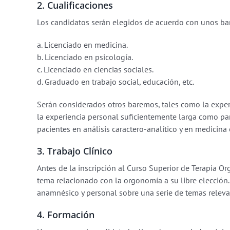
2. Cualificaciones
Los candidatos serán elegidos de acuerdo con unos b
a. Licenciado en medicina.
b. Licenciado en psicología.
c. Licenciado en ciencias sociales.
d. Graduado en trabajo social, educación, etc.
Serán considerados otros baremos, tales como la experie
la experiencia personal suficientemente larga como par
pacientes en análisis caractero-analítico y en medicin
3. Trabajo Clínico
Antes de la inscripción al Curso Superior de Terapia Or
tema relacionado con la orgonomía a su libre elección
anamnésico y personal sobre una serie de temas relevan
4. Formación