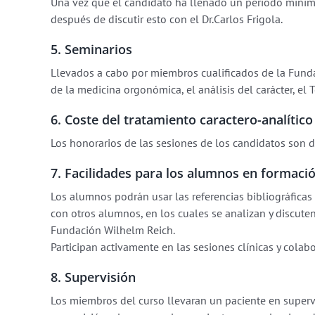
Una vez que el candidato ha llenado un periodo mínimo
después de discutir esto con el Dr.Carlos Frigola.
5. Seminarios
Llevados a cabo por miembros cualificados de la Funda
de la medicina orgonómica, el análisis del carácter, el 
6. Coste del tratamiento caractero-analític
Los honorarios de las sesiones de los candidatos son 
7. Facilidades para los alumnos en formaci
Los alumnos podrán usar las referencias bibliográficas
con otros alumnos, en los cuales se analizan y discuten
Fundación Wilhelm Reich.
Participan activamente en las sesiones clínicas y colab
8. Supervisión
Los miembros del curso llevaran un paciente en superv