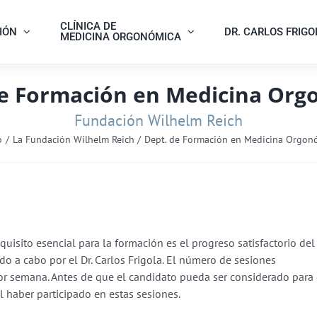
CLÍNICA DE
IÓN
DR. CARLOS FRIGO
MEDICINA ORGONÓMICA
de Formación en Medicina Org
Fundación Wilhelm Reich
o
La Fundación Wilhelm Reich
Dept. de Formación en Medicina Orgon
quisito esencial para la formación es el progreso satisfactorio del
ado a cabo por el Dr. Carlos Frigola. El número de sesiones
r semana. Antes de que el candidato pueda ser considerado para 
 haber participado en estas sesiones.