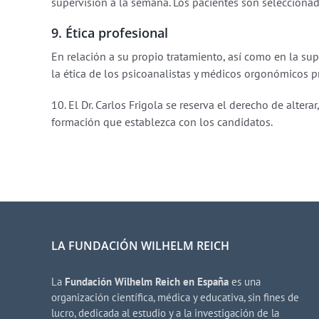
supervisión a la semana. Los pacientes son seleccionado
9. Ética profesional
En relación a su propio tratamiento, así como en la sup
la ética de los psicoanalistas y médicos orgonómicos p
10. El Dr. Carlos Frigola se reserva el derecho de altera
formación que establezca con los candidatos.
LA FUNDACIÓN WILHELM REICH
La
Fundación Wilhelm Reich en España
es una
organización científica, médica y educativa, sin fines de
lucro, dedicada al estudio y a la investigación de la