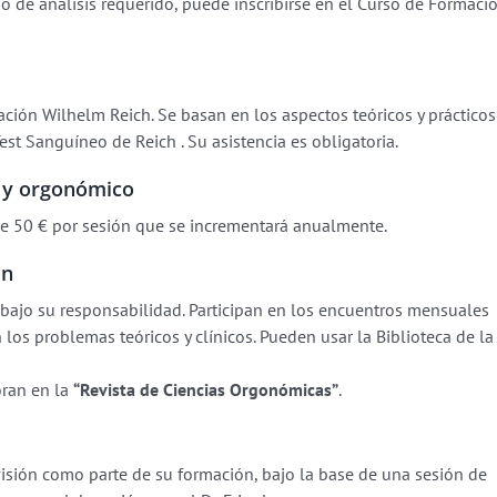
 de análisis requerido, puede inscribirse en el Curso de Formació
ción Wilhelm Reich. Se basan en los aspectos teóricos y prácticos
Test Sanguíneo de Reich . Su asistencia es obligatoria.
o y orgonómico
de 50 € por sesión que se incrementará anualmente.
ón
 bajo su responsabilidad. Participan en los encuentros mensuales
 los problemas teóricos y clínicos. Pueden usar la Biblioteca de la
oran en la
“Revista de Ciencias Orgonómicas”
.
isión como parte de su formación, bajo la base de una sesión de