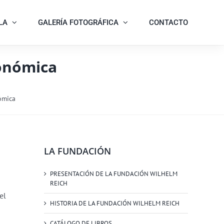
LA
GALERÍA FOTOGRÁFICA
CONTACTO
onómica
ómica
LA FUNDACIÓN
PRESENTACIÓN DE LA FUNDACIÓN WILHELM
REICH
el
HISTORIA DE LA FUNDACIÓN WILHELM REICH
CATÁLOGO DE LIBROS