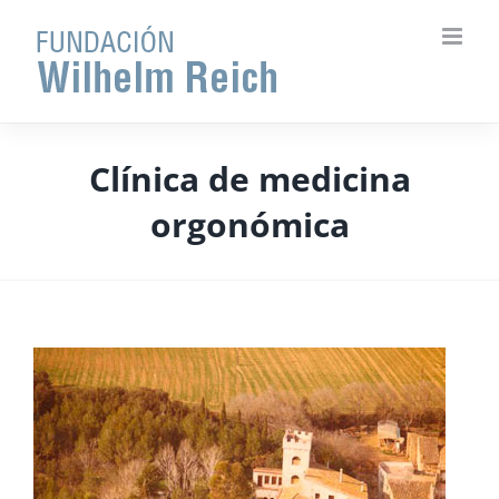
Saltar
al
contenido
Clínica de medicina
orgonómica