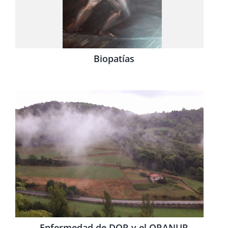
Biopatías
Enfermedad de DOR y el ORANUR