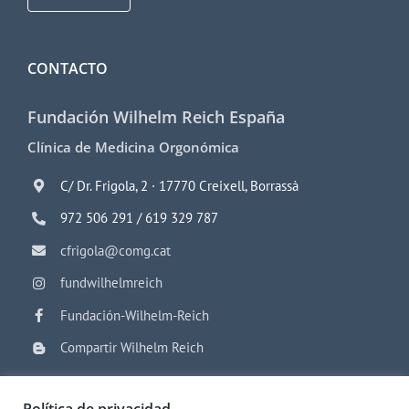
CONTACTO
Fundación Wilhelm Reich España
Clínica de Medicina Orgonómica
C/ Dr. Frigola, 2 · 17770 Creixell, Borrassà
972 506 291 / 619 329 787
cfrigola@comg.cat
fundwilhelmreich
Fundación-Wilhelm-Reich
Compartir Wilhelm Reich