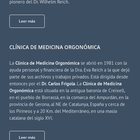
pionero del Dr. Wilhelm Reich.
Leer más
CLÍNICA DE MEDICINA ORGONÓMICA
La
Clínica de Medicina Orgonómica
se abrió en 1981 con la
ayuda personal y financiera de la Dra. Eva Reich a la que dejó
parte de sus archivos y trabajos privados. Está dirigida desde
entonces por el
Dr. Carlos Frigola
. La
Clínica de Medicina
Orgonómica
está situada en la antigua baronía de Creixell,
en el pueblo de Borrassá, en la comarca del Ampurdán, en la
provincia de Gerona, al NE de Catalunya, España y cerca de
los Pirineos y a 20 Km. del Mediterráneo, en una masía
catalana del siglo XVI.
Leer más